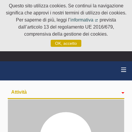
Questo sito utilizza cookies. Se continui la navigazione
significa che approvi i nostri termini di utilizzo dei cookies.
Per saperne di più, leggi l’
informativa
prevista
(Collegamento e
dall’articolo 13 del regolamento UE 2016/679,
comprensiva della gestione dei cookies.
OK, accetto
Attività
badge
Seguiti
Followers