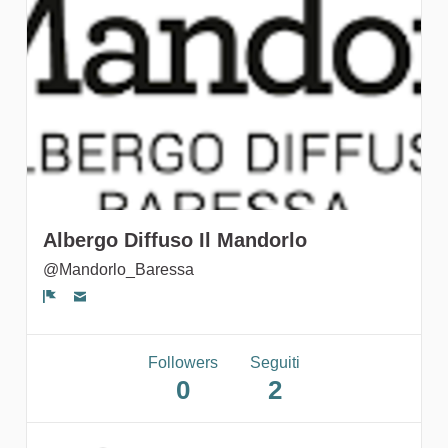
gruppi
Albergo Diffuso Il Mandorlo
@Mandorlo_Baressa
Segnala un problema
Followers
Seguiti
0
2