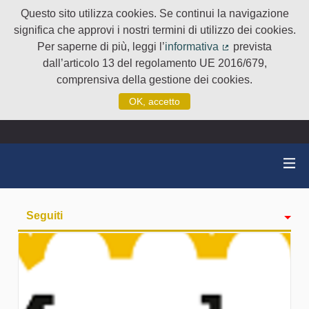
Questo sito utilizza cookies. Se continui la navigazione
significa che approvi i nostri termini di utilizzo dei cookies.
Per saperne di più, leggi l’
informativa
prevista
(Collegamento e
dall’articolo 13 del regolamento UE 2016/679,
comprensiva della gestione dei cookies.
OK, accetto
Seguiti
Attività
badge
Followers