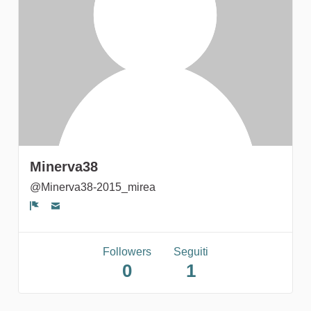
gruppi
Minerva38
@Minerva38-2015_mirea
Segnala un problema
Followers
Seguiti
0
1