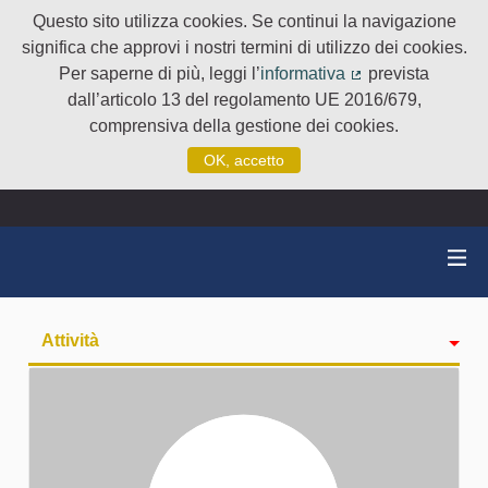
Questo sito utilizza cookies. Se continui la navigazione
significa che approvi i nostri termini di utilizzo dei cookies.
Per saperne di più, leggi l’
informativa
prevista
(Collegamento e
dall’articolo 13 del regolamento UE 2016/679,
comprensiva della gestione dei cookies.
OK, accetto
Attività
badge
Seguiti
Followers