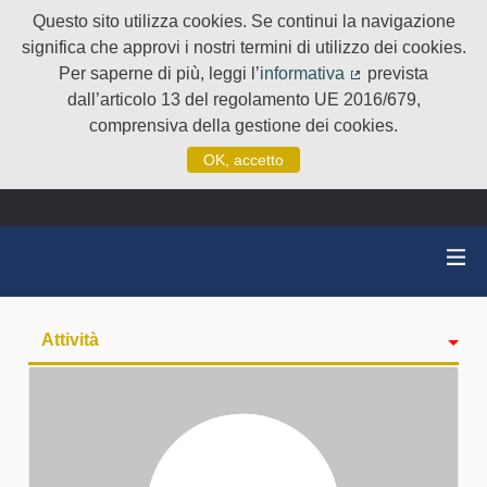
Questo sito utilizza cookies. Se continui la navigazione
significa che approvi i nostri termini di utilizzo dei cookies.
Per saperne di più, leggi l’
informativa
prevista
(Collegamento e
dall’articolo 13 del regolamento UE 2016/679,
comprensiva della gestione dei cookies.
OK, accetto
Attività
badge
Seguiti
Followers