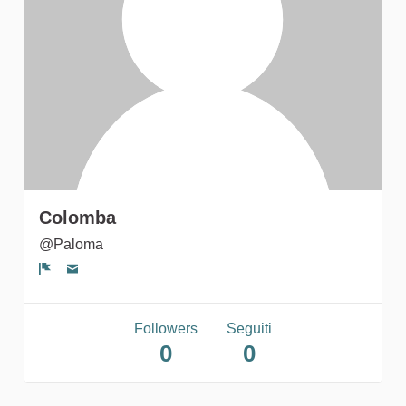
gruppi
Colomba
@Paloma
Segnala un problema
Followers
Seguiti
0
0