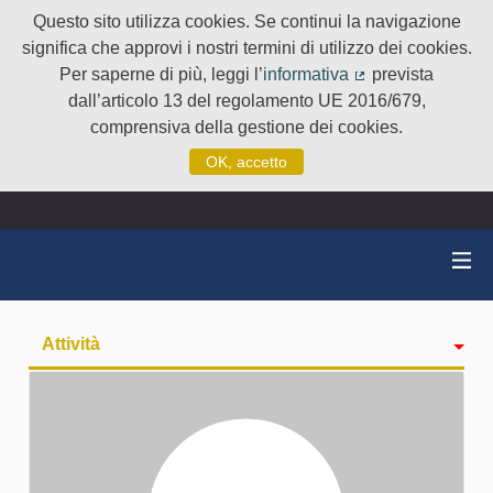
Questo sito utilizza cookies. Se continui la navigazione
significa che approvi i nostri termini di utilizzo dei cookies.
Per saperne di più, leggi l’
informativa
prevista
(Collegamento e
dall’articolo 13 del regolamento UE 2016/679,
comprensiva della gestione dei cookies.
OK, accetto
Attività
badge
Seguiti
Followers