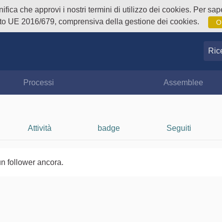
fica che approvi i nostri termini di utilizzo dei cookies. Per sape
o UE 2016/679, comprensiva della gestione dei cookies.
O
Ricer
Processi
Assemblee
Attività
badge
Seguiti
n follower ancora.