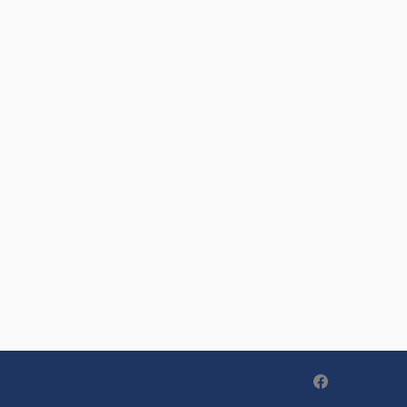
Partecipa - Po