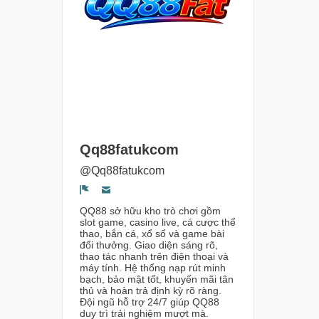
Qq88fatukcom
@Qq88fatukcom
Segnala un problema
QQ88 sở hữu kho trò chơi gồm
slot game, casino live, cá cược thể
thao, bắn cá, xổ số và game bài
đổi thưởng. Giao diện sáng rõ,
thao tác nhanh trên điện thoại và
máy tính. Hệ thống nạp rút minh
bạch, bảo mật tốt, khuyến mãi tân
thủ và hoàn trả định kỳ rõ ràng.
Đội ngũ hỗ trợ 24/7 giúp QQ88
duy trì trải nghiệm mượt mà.