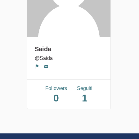
Saida
@Saida
Segnala un problema
Followers
Seguiti
0
1