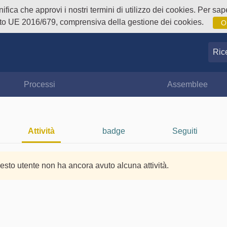
fica che approvi i nostri termini di utilizzo dei cookies. Per sape
o UE 2016/679, comprensiva della gestione dei cookies.
O
Ricer
Processi
Assemblee
Attività
badge
Seguiti
esto utente non ha ancora avuto alcuna attività.