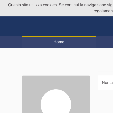
Questo sito utilizza cookies. Se continui la navigazione signi
regolament
Home
Non a