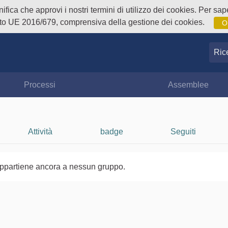
fica che approvi i nostri termini di utilizzo dei cookies. Per sape
o UE 2016/679, comprensiva della gestione dei cookies.
O
Ricer
Processi
Assemblee
Attività
badge
Seguiti
ppartiene ancora a nessun gruppo.