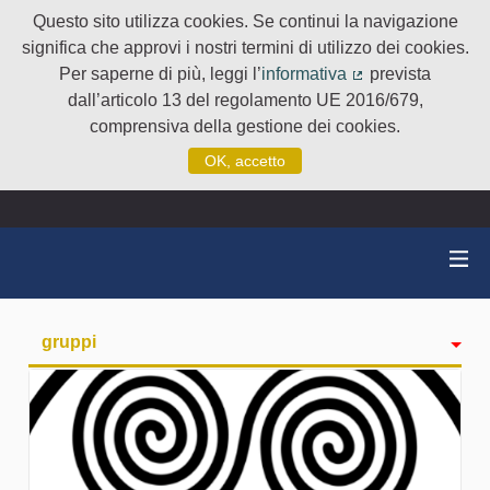
Questo sito utilizza cookies. Se continui la navigazione
significa che approvi i nostri termini di utilizzo dei cookies.
Per saperne di più, leggi l’
informativa
prevista
(Collegamento e
dall’articolo 13 del regolamento UE 2016/679,
comprensiva della gestione dei cookies.
OK, accetto
gruppi
Attività
badge
Seguiti