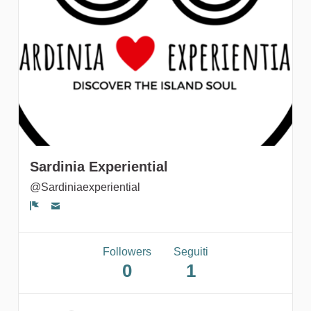
Followers
Sardinia Experiential
@Sardiniaexperiential
Segnala un problema
Followers
Seguiti
0
1