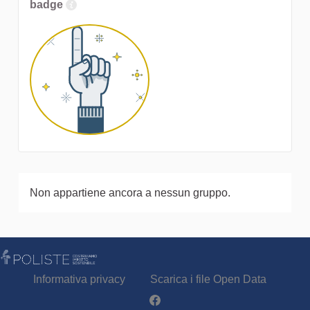
badge
Non appartiene ancora a nessun gruppo.
Informativa privacy
Scarica i file Open Data
Partecipa - Poliste su Facebook