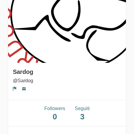
gruppi
Sardog
@Sardog
Segnala un problema
Followers
Seguiti
0
3