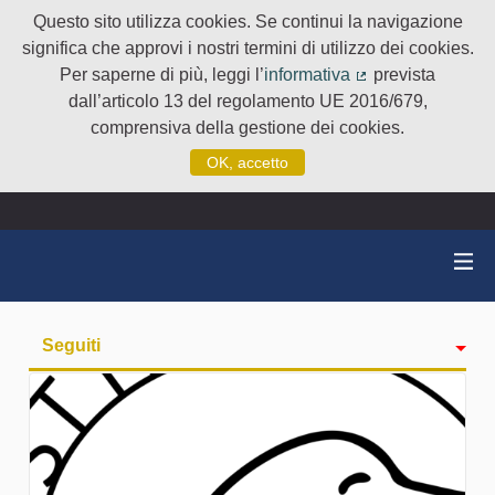
Questo sito utilizza cookies. Se continui la navigazione
significa che approvi i nostri termini di utilizzo dei cookies.
Per saperne di più, leggi l’
informativa
prevista
(Collegamento e
dall’articolo 13 del regolamento UE 2016/679,
comprensiva della gestione dei cookies.
OK, accetto
Seguiti
Attività
badge
Followers