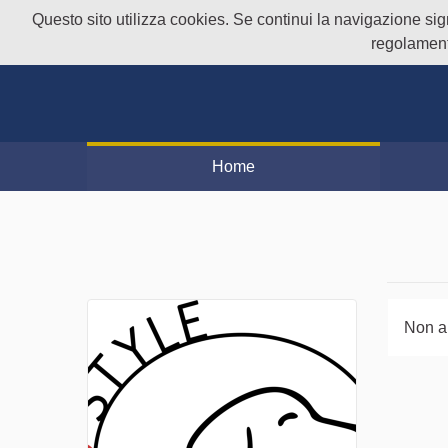
Questo sito utilizza cookies. Se continui la navigazione signi
regolament
Home
Non a