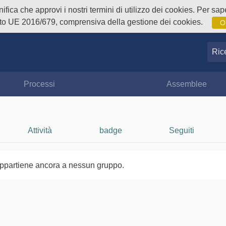
fica che approvi i nostri termini di utilizzo dei cookies. Per sape
o UE 2016/679, comprensiva della gestione dei cookies.
O
Ricer
Processi
Assemblee
Attività
badge
Seguiti
ppartiene ancora a nessun gruppo.