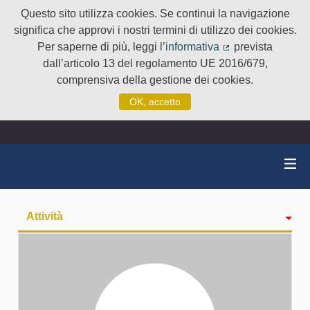
Questo sito utilizza cookies. Se continui la navigazione
significa che approvi i nostri termini di utilizzo dei cookies.
Per saperne di più, leggi l’
informativa
prevista
(Collegamento e
dall’articolo 13 del regolamento UE 2016/679,
comprensiva della gestione dei cookies.
OK, accetto
Attività
badge
Seguiti
Followers