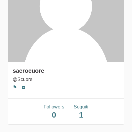
gruppi
sacrocuore
@Scuore
Segnala un problema
Followers
Seguiti
0
1