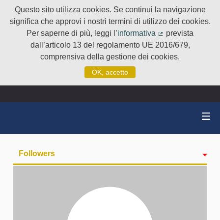
Questo sito utilizza cookies. Se continui la navigazione
significa che approvi i nostri termini di utilizzo dei cookies.
Per saperne di più, leggi l’
informativa
prevista
(Collegamento e
dall’articolo 13 del regolamento UE 2016/679,
comprensiva della gestione dei cookies.
OK, accetto
Followers
Attività
badge
Seguiti