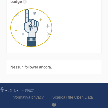
badge
Nessun follower ancora.
Informativa privacy
Scarica i file Open Data
Partecipa - Poliste su Facebook