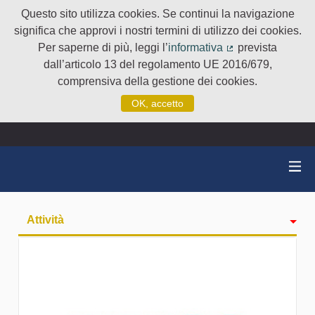
Questo sito utilizza cookies. Se continui la navigazione
significa che approvi i nostri termini di utilizzo dei cookies.
Per saperne di più, leggi l’
informativa
prevista
(Collegamento e
dall’articolo 13 del regolamento UE 2016/679,
comprensiva della gestione dei cookies.
OK, accetto
Attività
badge
Seguiti
Followers