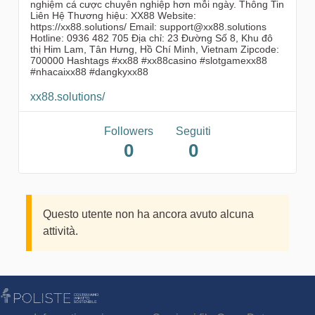
nghiệm cá cược chuyên nghiệp hơn mỗi ngày. Thông Tin
Liên Hệ Thương hiệu: XX88 Website:
https://xx88.solutions/ Email: support@xx88.solutions
Hotline: 0936 482 705 Địa chỉ: 23 Đường Số 8, Khu đô
thị Him Lam, Tân Hưng, Hồ Chí Minh, Vietnam Zipcode:
700000 Hashtags #xx88 #xx88casino #slotgamexx88
#nhacaixx88 #dangkyxx88
xx88.solutions/
Followers
Seguiti
0
0
Questo utente non ha ancora avuto alcuna
attività.