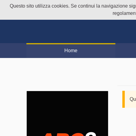
Questo sito utilizza cookies. Se continui la navigazione signi
regolament
Home
Qu