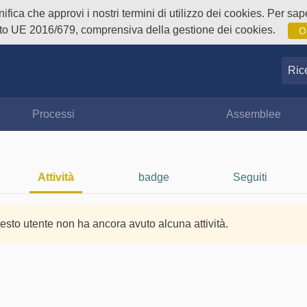
fica che approvi i nostri termini di utilizzo dei cookies. Per sape
o UE 2016/679, comprensiva della gestione dei cookies.
O
Ricer
Processi
Assemblee
Attività
badge
Seguiti
esto utente non ha ancora avuto alcuna attività.