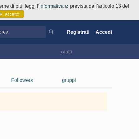
rne di più, leggi l’
informativa
prevista dall’articolo 13 del
(Collegamento esterno)
K, accetto
ca
Registrati
Accedi
Aiuto
Followers
gruppi