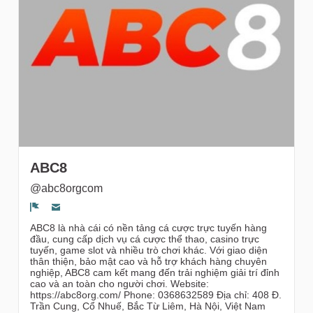
gruppi
ABC8
@abc8orgcom
Segnala un problema
ABC8 là nhà cái có nền tảng cá cược trực tuyến hàng
đầu, cung cấp dịch vụ cá cược thể thao, casino trực
tuyến, game slot và nhiều trò chơi khác. Với giao diện
thân thiện, bảo mật cao và hỗ trợ khách hàng chuyên
nghiệp, ABC8 cam kết mang đến trải nghiệm giải trí đỉnh
cao và an toàn cho người chơi. Website:
https://abc8org.com/ Phone: 0368632589 Địa chỉ: 408 Đ.
Trần Cung, Cổ Nhuế, Bắc Từ Liêm, Hà Nội, Việt Nam