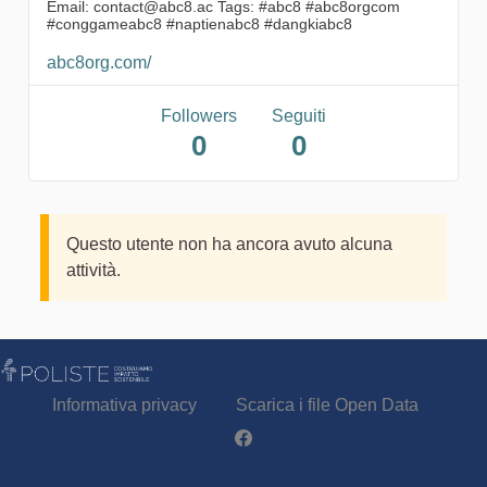
Email: contact@abc8.ac Tags: #abc8 #abc8orgcom
#conggameabc8 #naptienabc8 #dangkiabc8
abc8org.com/
Followers
Seguiti
0
0
Questo utente non ha ancora avuto alcuna
attività.
Informativa privacy
Scarica i file Open Data
Partecipa - Poliste su Facebook