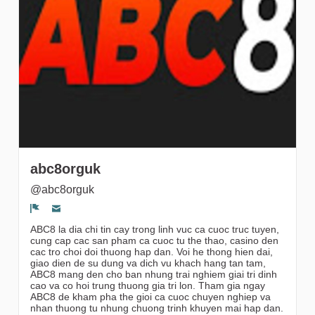
gruppi
abc8orguk
@abc8orguk
Segnala un problema
ABC8 la dia chi tin cay trong linh vuc ca cuoc truc tuyen,
cung cap cac san pham ca cuoc tu the thao, casino den
cac tro choi doi thuong hap dan. Voi he thong hien dai,
giao dien de su dung va dich vu khach hang tan tam,
ABC8 mang den cho ban nhung trai nghiem giai tri dinh
cao va co hoi trung thuong gia tri lon. Tham gia ngay
ABC8 de kham pha the gioi ca cuoc chuyen nghiep va
nhan thuong tu nhung chuong trinh khuyen mai hap dan.