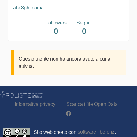
abc8phi.com/
Followers
Seguiti
0
0
Questo utente non ha ancora avuto alcuna
attività.
Informativa privacy
Scarica i file Open Data
Partecipa - Poliste su Facebook
Sito web creato con
software libero
.