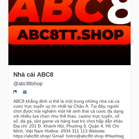
Followers
Nhà cái ABC8
@abc8ttshop
Segnala un problema
ABC8 khẳng định vị thế là một trong những nhà cái cá
cược trực tuyến uy tín nhất tại Châu Á. Tại đây, người
chơi được trải nghiệm một hệ sinh thái cá cược đa dạng
với nhiều lựa chọn như thể thao, casino trực tuyến, xổ
số, đá gà, slot game và hàng loạt trò chơi hấp dẫn khác.
Địa chỉ: 201 Đ. Khánh Hội, Phường 9, Quận 4, Hồ Chí
Minh, Việt Nam Hotline: 0934 311 113 Website:
https://abc8tt.shop/ Gmail: hotro@abc8tt.shop #Hashtag: