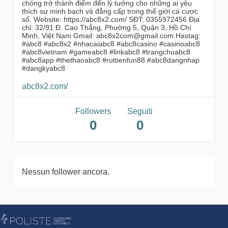
chóng trở thành điểm đến lý tưởng cho những ai yêu
thích sự minh bạch và đẳng cấp trong thế giới cá cược
số. Website: https://abc8x2.com/ SĐT: 0355972456 Địa
chỉ: 32/91 Đ. Cao Thắng, Phường 5, Quận 3, Hồ Chí
Minh, Việt Nam Gmail: abc8x2com@gmail.com Hastag:
#abc8 #abc8x2 #nhacaiabc8 #abc8casino #casinoabc8
#abc8vietnam #gameabc8 #linkabc8 #trangchuabc8
#abc8app #thethaoabc8 #ruttienfun88 #abc8dangnhap
#dangkyabc8
abc8x2.com/
Followers
Seguiti
0
0
Nessun follower ancora.