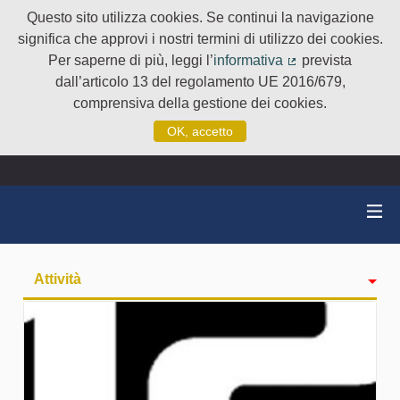
Questo sito utilizza cookies. Se continui la navigazione
significa che approvi i nostri termini di utilizzo dei cookies.
Per saperne di più, leggi l’
informativa
prevista
(Collegamento e
dall’articolo 13 del regolamento UE 2016/679,
comprensiva della gestione dei cookies.
OK, accetto
Attività
badge
Seguiti
Followers