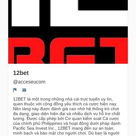
gruppi
12bet
@acceseucom
Segnala un problema
12BET là một trong những nhà cái trực tuyến uy tín,
quen thuộc với cộng đồng yêu thích cá cược hiện nay.
Nền tảng này được đánh giá cao nhờ hệ thống trò chơi
đa dạng, giao diện hiện đại và nhiều dịch vụ hỗ trợ chất
lượng. Được cấp phép bởi Cơ quan kiểm soát Cá cược
của chính phủ Philippines và hoạt động dưới pháp danh
Pacific Sea Invest Inc., 12BET mang đến sự an toàn,
minh bạch và bảo mật cho người chơi. Dù bạn là người