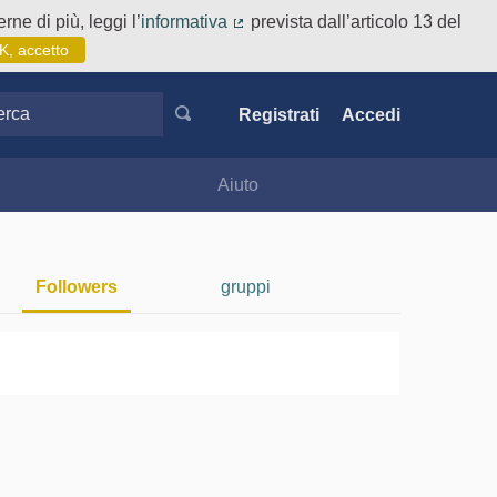
rne di più, leggi l’
informativa
prevista dall’articolo 13 del
(Collegamento esterno)
K, accetto
ca
Registrati
Accedi
Aiuto
Followers
gruppi