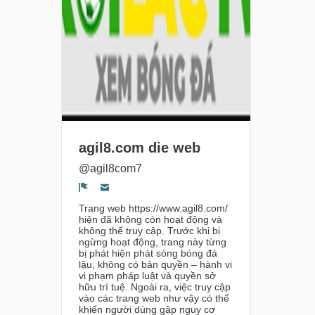
agil8.com die web
@agil8com7
Segnala un problema
Trang web https://www.agil8.com/
hiện đã không còn hoạt động và
không thể truy cập. Trước khi bị
ngừng hoạt động, trang này từng
bị phát hiện phát sóng bóng đá
lậu, không có bản quyền – hành vi
vi phạm pháp luật và quyền sở
hữu trí tuệ. Ngoài ra, việc truy cập
vào các trang web như vậy có thể
khiến người dùng gặp nguy cơ