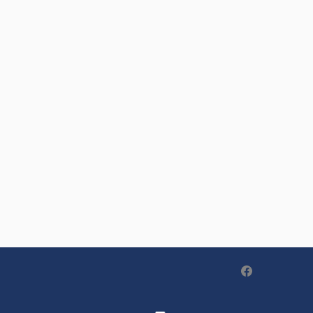
Partecipa - Po