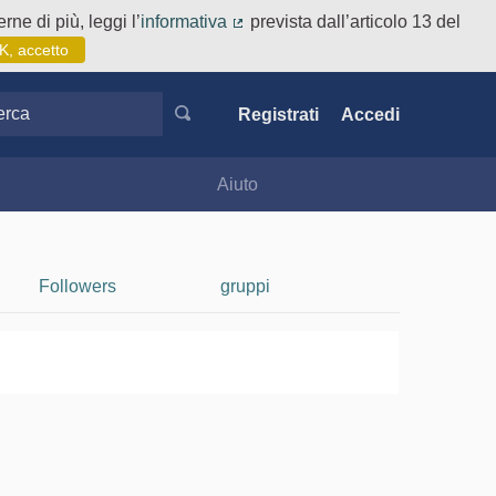
rne di più, leggi l’
informativa
prevista dall’articolo 13 del
(Collegamento esterno)
K, accetto
ca
Registrati
Accedi
Aiuto
Followers
gruppi