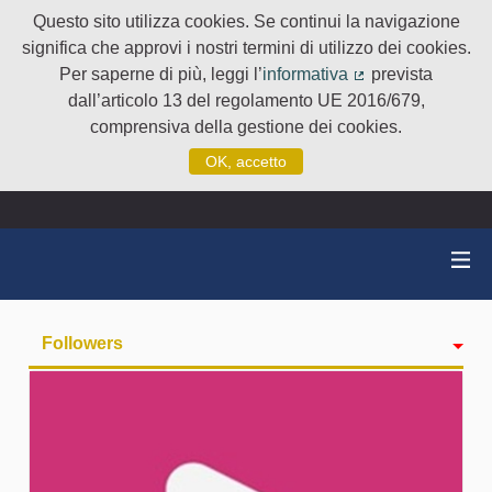
Questo sito utilizza cookies. Se continui la navigazione
significa che approvi i nostri termini di utilizzo dei cookies.
Per saperne di più, leggi l’
informativa
prevista
(Collegamento e
dall’articolo 13 del regolamento UE 2016/679,
comprensiva della gestione dei cookies.
OK, accetto
Followers
Attività
badge
Seguiti