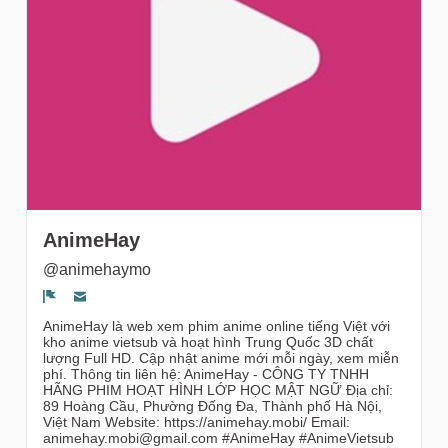
gruppi
AnimeHay
@animehaymo
Segnala un problema
AnimeHay là web xem phim anime online tiếng Việt với
kho anime vietsub và hoạt hình Trung Quốc 3D chất
lượng Full HD. Cập nhật anime mới mỗi ngày, xem miễn
phí. Thông tin liên hệ: AnimeHay - CÔNG TY TNHH
HÃNG PHIM HOẠT HÌNH LỚP HỌC MẬT NGỮ Địa chỉ:
89 Hoàng Cầu, Phường Đống Đa, Thành phố Hà Nội,
Việt Nam Website: https://animehay.mobi/ Email:
animehay.mobi@gmail.com #AnimeHay #AnimeVietsub