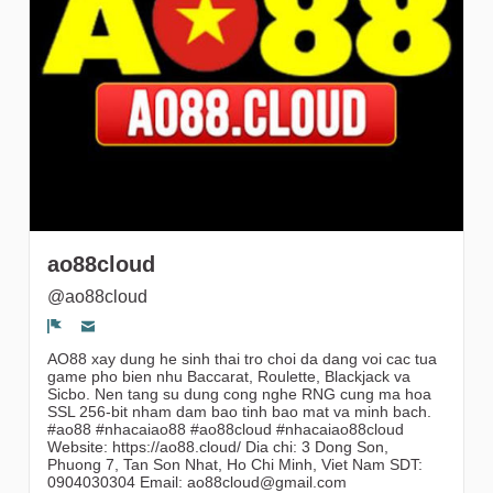
gruppi
ao88cloud
@ao88cloud
Segnala un problema
AO88 xay dung he sinh thai tro choi da dang voi cac tua
game pho bien nhu Baccarat, Roulette, Blackjack va
Sicbo. Nen tang su dung cong nghe RNG cung ma hoa
SSL 256-bit nham dam bao tinh bao mat va minh bach.
#ao88 #nhacaiao88 #ao88cloud #nhacaiao88cloud
Website: https://ao88.cloud/ Dia chi: 3 Dong Son,
Phuong 7, Tan Son Nhat, Ho Chi Minh, Viet Nam SDT:
0904030304 Email: ao88cloud@gmail.com