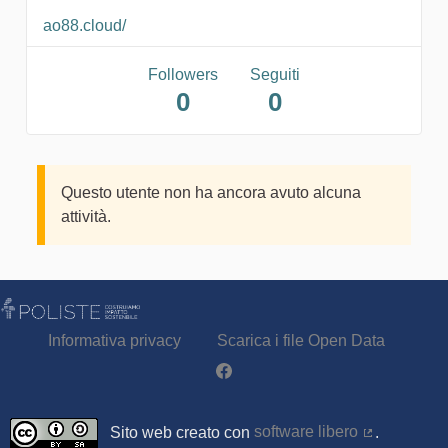
ao88.cloud/
Followers
Seguiti
0
0
Questo utente non ha ancora avuto alcuna
attività.
Informativa privacy
Scarica i file Open Data
Partecipa - Poliste su Facebook
Sito web creato con
software libero
.