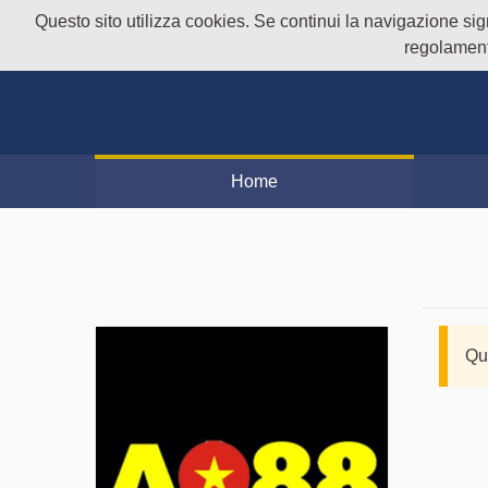
Questo sito utilizza cookies. Se continui la navigazione signi
regolament
Home
Qu