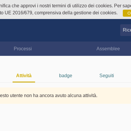
fica che approvi i nostri termini di utilizzo dei cookies. Per sape
o UE 2016/679, comprensiva della gestione dei cookies.
O
Ricer
Processi
Assemblee
Attività
badge
Seguiti
esto utente non ha ancora avuto alcuna attività.