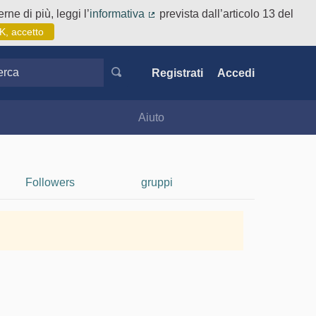
rne di più, leggi l’
informativa
prevista dall’articolo 13 del
(Collegamento esterno)
K, accetto
ca
Registrati
Accedi
Aiuto
Followers
gruppi