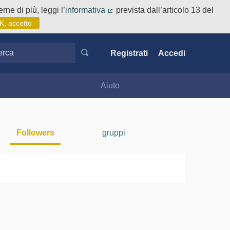
rne di più, leggi l’
informativa
prevista dall’articolo 13 del
(Collegamento esterno)
K, accetto
ca
Registrati
Accedi
Aiuto
Followers
gruppi