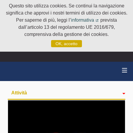
Questo sito utilizza cookies. Se continui la navigazione
significa che approvi i nostri termini di utilizzo dei cookies.
Per saperne di più, leggi l’
informativa
prevista
(Collegamento e
dall’articolo 13 del regolamento UE 2016/679,
comprensiva della gestione dei cookies.
OK, accetto
Attività
badge
Seguiti
Followers