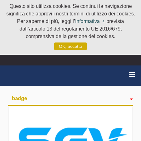
Questo sito utilizza cookies. Se continui la navigazione
significa che approvi i nostri termini di utilizzo dei cookies.
Per saperne di più, leggi l’
informativa
prevista
(Collegamento e
dall’articolo 13 del regolamento UE 2016/679,
comprensiva della gestione dei cookies.
OK, accetto
badge
Attività
Seguiti
Followers