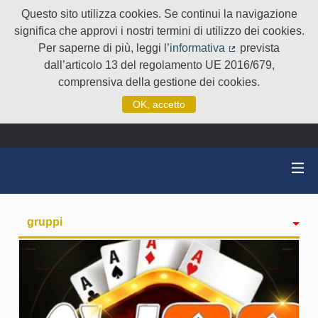
Questo sito utilizza cookies. Se continui la navigazione
significa che approvi i nostri termini di utilizzo dei cookies.
Per saperne di più, leggi l’
informativa
prevista
(Collegamento e
dall’articolo 13 del regolamento UE 2016/679,
comprensiva della gestione dei cookies.
OK, accetto
gruppi
Attività
badge
Seguiti