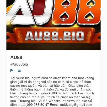
Followers
AU88
@au88bio
Segnala un problema
Tại AU88.bio, người chơi sẽ được khám phá một không
gian giải trí đa dạng với các trò chơi cá cược thể thao,
casino trực tuyến, và bắn cá hấp dẫn. Giao diện thân
thiện, hệ thống bảo mật hiện đại và đội ngũ chăm sóc
khách hàng tận tâm giúp AU88.bio trở thành lựa chọn lý
tưởng cho những ai yêu thích cá cược an toàn và hiệu
quả. Thương hiệu: AU88 Website: https://au88.bio/ Số
điện thoại: 099 036 50 47 Email: au88.bio@gmail.com