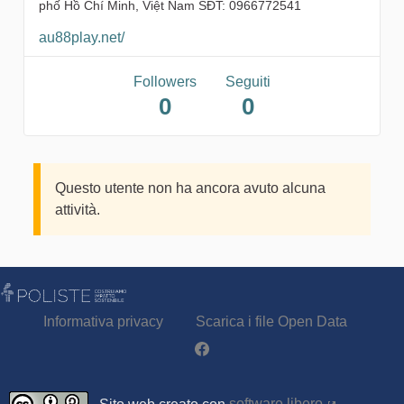
phố Hồ Chí Minh, Việt Nam SĐT: 0966772541
au88play.net/
Followers
Seguiti
0
0
Questo utente non ha ancora avuto alcuna
attività.
Informativa privacy
Scarica i file Open Data
Partecipa - Poliste su Facebook
Sito web creato con
software libero
.