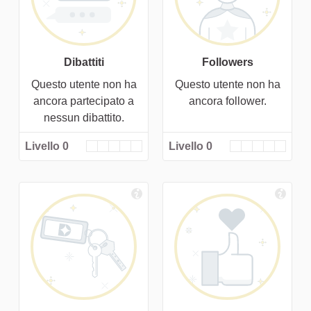
Dibattiti
Followers
Questo utente non ha
Questo utente non ha
ancora partecipato a
ancora follower.
nessun dibattito.
Livello 0
Livello 0