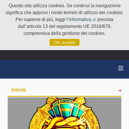
Questo sito utilizza cookies. Se continui la navigazione
significa che approvi i nostri termini di utilizzo dei cookies.
Per saperne di più, leggi l’
informativa
prevista
(Collegamento e
dall’articolo 13 del regolamento UE 2016/679,
comprensiva della gestione dei cookies.
OK, accetto
Attività
badge
Seguiti
Followers