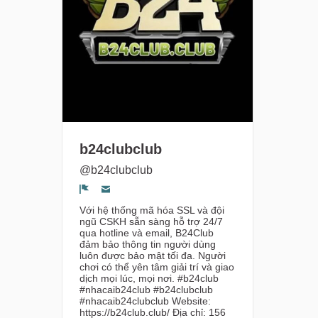
b24clubclub
@b24clubclub
Segnala un problema
Với hệ thống mã hóa SSL và đội
ngũ CSKH sẵn sàng hỗ trợ 24/7
qua hotline và email, B24Club
đảm bảo thông tin người dùng
luôn được bảo mật tối đa. Người
chơi có thể yên tâm giải trí và giao
dịch mọi lúc, mọi nơi. #b24club
#nhacaib24club #b24clubclub
#nhacaib24clubclub Website:
https://b24club.club/ Địa chỉ: 156