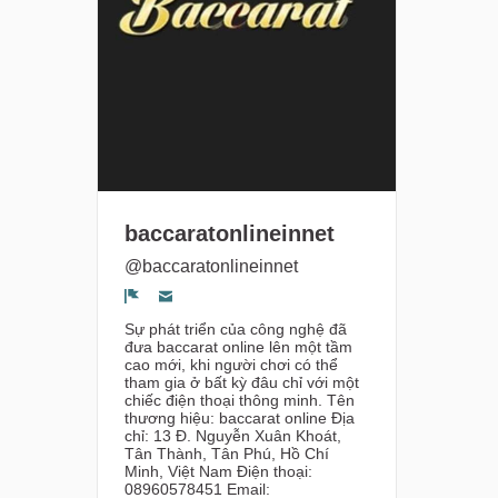
baccaratonlineinnet
@baccaratonlineinnet
Segnala un problema
Sự phát triển của công nghệ đã
đưa baccarat online lên một tầm
cao mới, khi người chơi có thể
tham gia ở bất kỳ đâu chỉ với một
chiếc điện thoại thông minh. Tên
thương hiệu: baccarat online Địa
chỉ: 13 Đ. Nguyễn Xuân Khoát,
Tân Thành, Tân Phú, Hồ Chí
Minh, Việt Nam Điện thoại:
08960578451 Email: