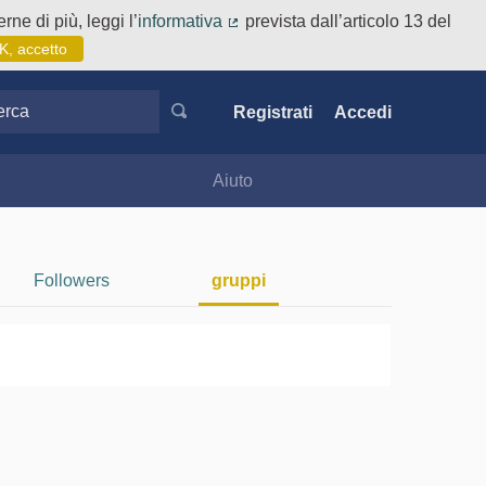
rne di più, leggi l’
informativa
prevista dall’articolo 13 del
(Collegamento esterno)
K, accetto
ca
Registrati
Accedi
Aiuto
Followers
gruppi