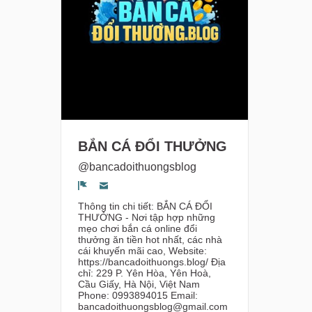
BẮN CÁ ĐỔI THƯỞNG
@bancadoithuongsblog
Segnala un problema
Thông tin chi tiết: BẮN CÁ ĐỔI
THƯỞNG - Nơi tập hợp những
mẹo chơi bắn cá online đổi
thưởng ăn tiền hot nhất, các nhà
cái khuyến mãi cao, Website:
https://bancadoithuongs.blog/ Địa
chỉ: 229 P. Yên Hòa, Yên Hoà,
Cầu Giấy, Hà Nội, Việt Nam
Phone: 0993894015 Email:
bancadoithuongsblog@gmail.com