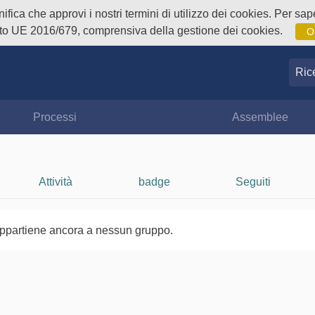
fica che approvi i nostri termini di utilizzo dei cookies. Per sape
o UE 2016/679, comprensiva della gestione dei cookies.
O
Ricer
Processi
Assemblee
Attività
badge
Seguiti
ppartiene ancora a nessun gruppo.