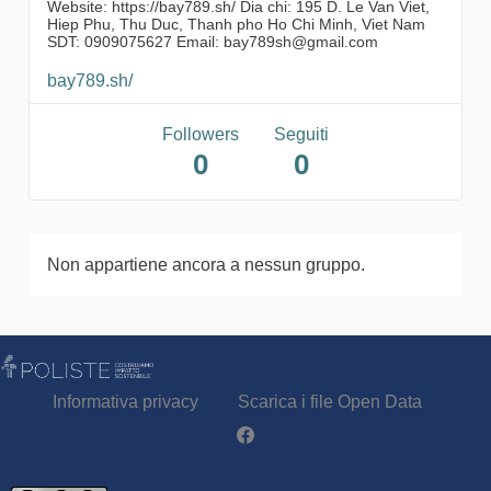
Website: https://bay789.sh/ Dia chi: 195 D. Le Van Viet,
Hiep Phu, Thu Duc, Thanh pho Ho Chi Minh, Viet Nam
SDT: 0909075627 Email: bay789sh@gmail.com
bay789.sh/
Followers
Seguiti
0
0
Non appartiene ancora a nessun gruppo.
Informativa privacy
Scarica i file Open Data
Partecipa - Poliste su Facebook