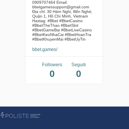
0909707464 Email:
bbetgamessupport@gmail.com
Địa chỉ: 30 Hàm Nghi, Bến Nghé,
Quận 1, Hồ Chí Minh, Vietnam
Hastag: #Bbet #BbetCasino
#BbetTheThao #BbetSlot
#BbetGameBai #BbetLiveCasino
#BbetKeoNhaCai #BbetHoanTra
#BbetKhuyenMai #BbetUyTin
bbet.games/
Followers
Seguiti
0
0