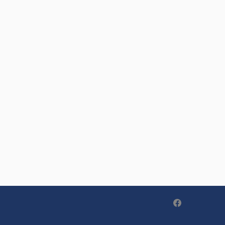
Partecipa - Po