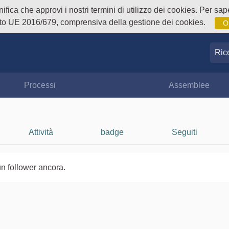
fica che approvi i nostri termini di utilizzo dei cookies. Per sape
o UE 2016/679, comprensiva della gestione dei cookies.
O
Ricer
Processi
Assemblee
Attività
badge
Seguiti
n follower ancora.