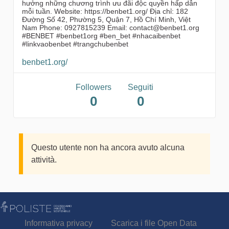
hưởng những chương trình ưu đãi độc quyền hấp dẫn
mỗi tuần. Website: https://benbet1.org/ Địa chỉ: 182
Đường Số 42, Phường 5, Quận 7, Hồ Chí Minh, Việt
Nam Phone: 0927815239 Email: contact@benbet1.org
#BENBET #benbet1org #ben_bet #nhacaibenbet
#linkvaobenbet #trangchubenbet
benbet1.org/
Followers
Seguiti
0
0
Questo utente non ha ancora avuto alcuna
attività.
Informativa privacy
Scarica i file Open Data