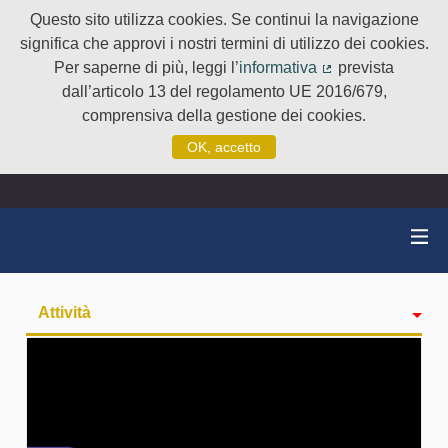
Questo sito utilizza cookies. Se continui la navigazione
significa che approvi i nostri termini di utilizzo dei cookies.
Per saperne di più, leggi l’
informativa
prevista
(Collegamento e
dall’articolo 13 del regolamento UE 2016/679,
comprensiva della gestione dei cookies.
OK, accetto
Attività
badge
Seguiti
Followers