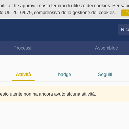
fica che approvi i nostri termini di utilizzo dei cookies. Per sape
o UE 2016/679, comprensiva della gestione dei cookies.
O
Ricer
Processi
Assemblee
Attività
badge
Seguiti
esto utente non ha ancora avuto alcuna attività.