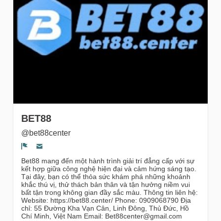
gruppi
BET88
@bet88center
Segnala un problema
Bet88 mang đến một hành trình giải trí đẳng cấp với sự
kết hợp giữa công nghệ hiện đại và cảm hứng sáng tạo.
Tại đây, bạn có thể thỏa sức khám phá những khoảnh
khắc thú vị, thử thách bản thân và tận hưởng niềm vui
bất tận trong không gian đầy sắc màu. Thông tin liên hệ:
Website: https://bet88.center/ Phone: 0909068790 Địa
chỉ: 55 Đường Kha Vạn Cân, Linh Đông, Thủ Đức, Hồ
Chí Minh, Việt Nam Email: Bet88center@gmail.com