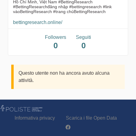
Hồ Chí Minh, Việt Nam #BettingResearch
#BettingResearchđăng nhập #bettingresearch #link
vàoBettingResearch #trang chủBettingResearch
bettingresearch.online/
Followers
Seguiti
0
0
Questo utente non ha ancora avuto alcuna
attività.
Informativa privacy
Scarica i file Open Data
Partecipa - Poliste su Facebook