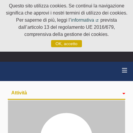
Questo sito utilizza cookies. Se continui la navigazione
significa che approvi i nostri termini di utilizzo dei cookies.
Per saperne di più, leggi l’
informativa
prevista
(Collegamento e
dall’articolo 13 del regolamento UE 2016/679,
comprensiva della gestione dei cookies.
OK, accetto
Attività
badge
Seguiti
Followers