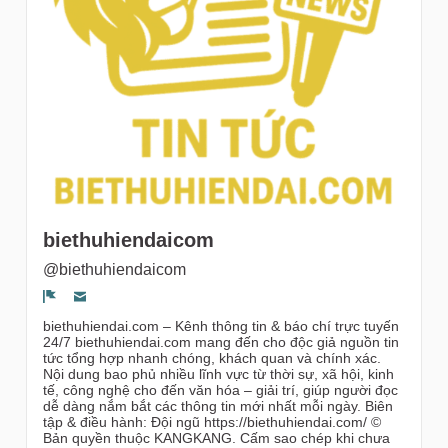
gruppi
biethuhiendaicom
@biethuhiendaicom
Segnala un problema
biethuhiendai.com – Kênh thông tin & báo chí trực tuyến
24/7 biethuhiendai.com mang đến cho độc giả nguồn tin
tức tổng hợp nhanh chóng, khách quan và chính xác.
Nội dung bao phủ nhiều lĩnh vực từ thời sự, xã hội, kinh
tế, công nghệ cho đến văn hóa – giải trí, giúp người đọc
dễ dàng nắm bắt các thông tin mới nhất mỗi ngày. Biên
tập & điều hành: Đội ngũ https://biethuhiendai.com/ ©
Bản quyền thuộc KANGKANG. Cấm sao chép khi chưa