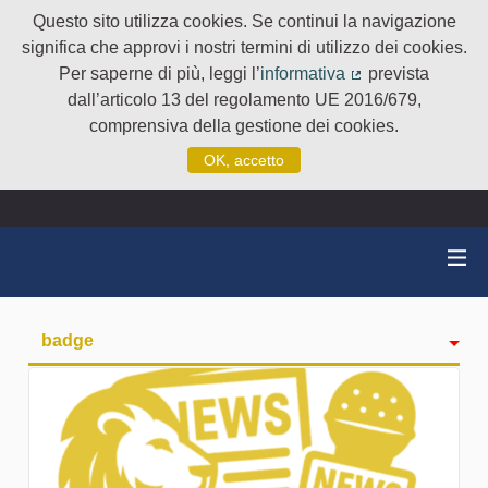
Questo sito utilizza cookies. Se continui la navigazione
significa che approvi i nostri termini di utilizzo dei cookies.
Per saperne di più, leggi l’
informativa
prevista
(Collegamento e
dall’articolo 13 del regolamento UE 2016/679,
comprensiva della gestione dei cookies.
OK, accetto
badge
Attività
Seguiti
Followers