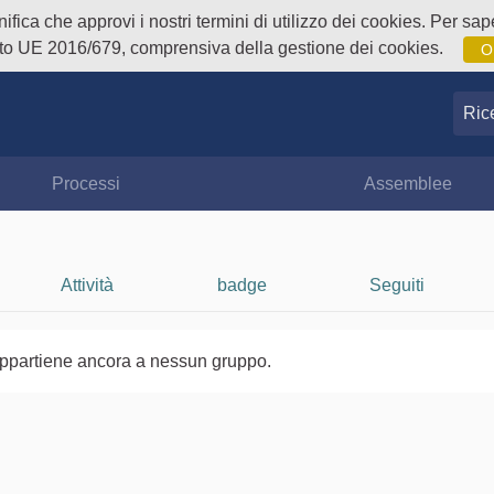
fica che approvi i nostri termini di utilizzo dei cookies. Per sape
o UE 2016/679, comprensiva della gestione dei cookies.
O
Ricer
Processi
Assemblee
Attività
badge
Seguiti
ppartiene ancora a nessun gruppo.