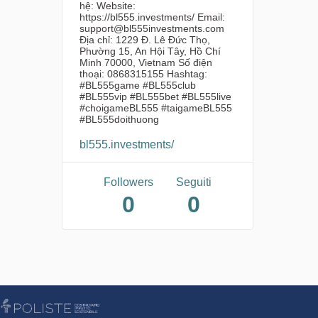
hệ: Website:
https://bl555.investments/ Email:
support@bl555investments.com
Địa chỉ: 1229 Đ. Lê Đức Thọ,
Phường 15, An Hội Tây, Hồ Chí
Minh 70000, Vietnam Số điện
thoại: 0868315155 Hashtag:
#BL555game #BL555club
#BL555vip #BL555bet #BL555live
#choigameBL555 #taigameBL555
#BL555doithuong
bl555.investments/
Followers
Seguiti
0
0