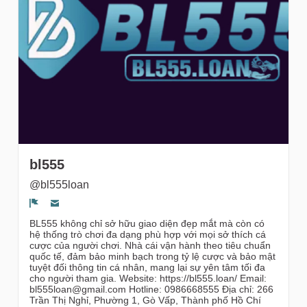
Followers
bl555
@bl555loan
Segnala un problema
BL555 không chỉ sở hữu giao diện đẹp mắt mà còn có
hệ thống trò chơi đa dạng phù hợp với mọi sở thích cá
cược của người chơi. Nhà cái vận hành theo tiêu chuẩn
quốc tế, đảm bảo minh bạch trong tỷ lệ cược và bảo mật
tuyệt đối thông tin cá nhân, mang lại sự yên tâm tối đa
cho người tham gia. Website: https://bl555.loan/ Email:
bl555loan@gmail.com Hotline: 0986668555 Địa chỉ: 266
Trần Thị Nghỉ, Phường 1, Gò Vấp, Thành phố Hồ Chí