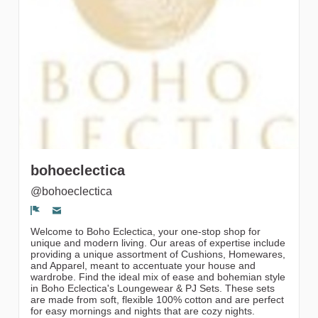
gruppi
bohoeclectica
@bohoeclectica
Segnala un problema
Welcome to Boho Eclectica, your one-stop shop for
unique and modern living. Our areas of expertise include
providing a unique assortment of Cushions, Homewares,
and Apparel, meant to accentuate your house and
wardrobe. Find the ideal mix of ease and bohemian style
in Boho Eclectica's Loungewear & PJ Sets. These sets
are made from soft, flexible 100% cotton and are perfect
for easy mornings and nights that are cozy nights.