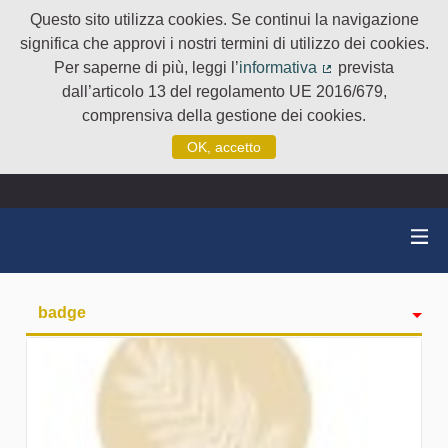
Questo sito utilizza cookies. Se continui la navigazione
significa che approvi i nostri termini di utilizzo dei cookies.
Per saperne di più, leggi l’
informativa
prevista
(Collegamento e
dall’articolo 13 del regolamento UE 2016/679,
comprensiva della gestione dei cookies.
OK, accetto
badge
Attività
Seguiti
Followers