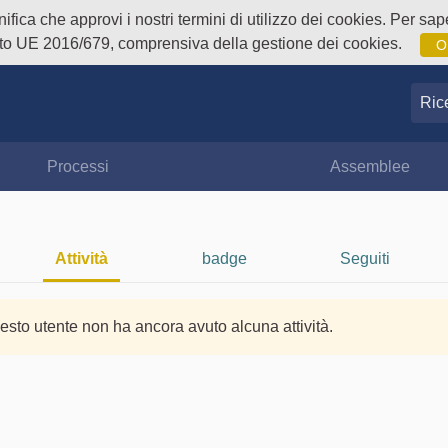
fica che approvi i nostri termini di utilizzo dei cookies. Per sape
o UE 2016/679, comprensiva della gestione dei cookies.
O
Ricer
Processi
Assemblee
Attività
badge
Seguiti
esto utente non ha ancora avuto alcuna attività.