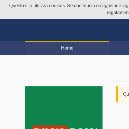
Questo sito utilizza cookies. Se continui la navigazione signi
regolament
Home
Qu