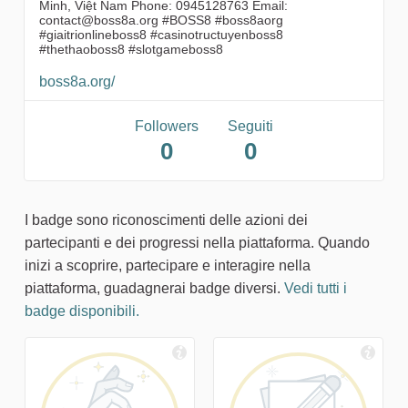
Minh, Việt Nam Phone: 0945128763 Email:
contact@boss8a.org #BOSS8 #boss8aorg
#giaitrionlineboss8 #casinotructuyenboss8
#thethaoboss8 #slotgameboss8
boss8a.org/
Followers
Seguiti
0
0
I badge sono riconoscimenti delle azioni dei
partecipanti e dei progressi nella piattaforma. Quando
inizi a scoprire, partecipare e interagire nella
piattaforma, guadagnerai badge diversi.
Vedi tutti i
badge disponibili.