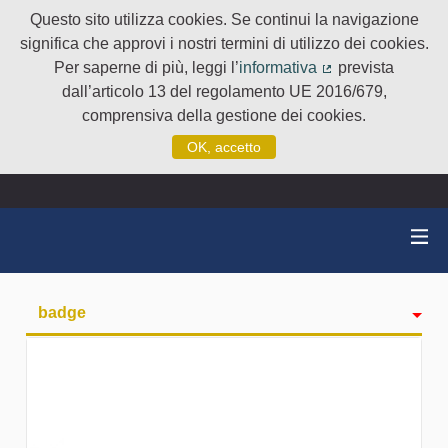
Questo sito utilizza cookies. Se continui la navigazione
significa che approvi i nostri termini di utilizzo dei cookies.
Per saperne di più, leggi l’
informativa
prevista
(Collegamento e
dall’articolo 13 del regolamento UE 2016/679,
comprensiva della gestione dei cookies.
OK, accetto
badge
Attività
Seguiti
Followers