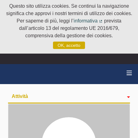
Questo sito utilizza cookies. Se continui la navigazione
significa che approvi i nostri termini di utilizzo dei cookies.
Per saperne di più, leggi l’
informativa
prevista
(Collegamento e
dall’articolo 13 del regolamento UE 2016/679,
comprensiva della gestione dei cookies.
OK, accetto
Attività
badge
Seguiti
Followers